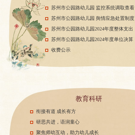
绩效目标
苏州市公园路幼儿园 监控系统调取查看
管理制度
苏州市公园路幼儿园 舆情应急处置制度
苏州市公园路幼儿园2024年度整体支出
预算绩效自评报告
苏州市公园路幼儿园2024年度单位决算
公开
收费公示
教育科研
衔接有道 成长有方
研思共进，语润童心
聚焦师幼互动，助力幼儿成长