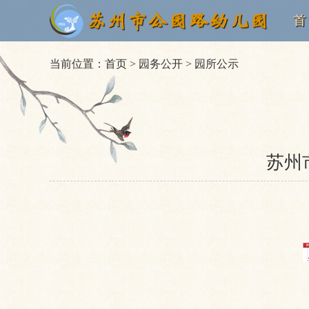
首
当前位置：
首页
>
园务公开
>
园所公示
苏州