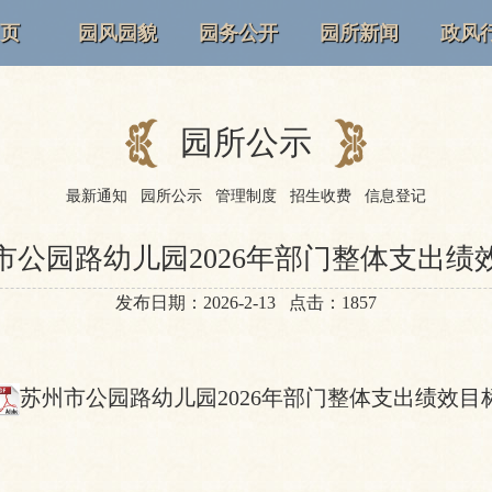
 页
园风园貌
园务公开
园所新闻
政风
园所公示
最新通知
园所公示
管理制度
招生收费
信息登记
市公园路幼儿园2026年部门整体支出绩
发布日期：2026-2-13 点击：1857
苏州市公园路幼儿园2026年部门整体支出绩效目