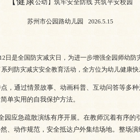
【
健康
公幼】筑牢安全防线
共筑平安校园
苏州市公园路幼儿园
2026.5.15
5月12日是全国防灾减灾日，为进一步增强全园师幼
了系列防灾减灾安全教育活动，全方位为幼儿健康快
特点，通过情景故事、动画科普、互动问答等多种
握简单实用的自我保护方法。
，全园应急疏散演练有序开展。在教师沉着有序的
井然、动作规范，安全抵达户外集结场地。整场演