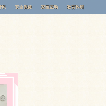
行风
安全保健
家园互动
教育科研