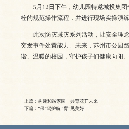
5月12日下午，幼儿园特邀城投集
栓的规范操作流程，并进行现场实操演
此次防灾减灾系列活动，让安全理
突发事件处置能力。未来，苏州市公园
谐、温暖的校园，守护孩子们健康向阳
上篇：
构建和谐家园，共育花开未来
下篇：
“保”驾护航 “育”见美好