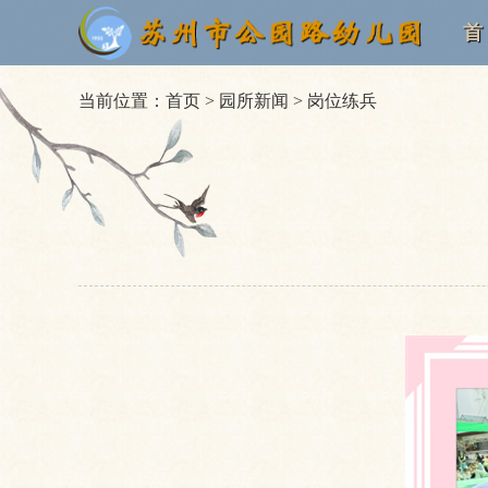
首
当前位置：
首页
>
园所新闻
>
岗位练兵