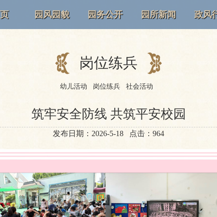
 页
园风园貌
园务公开
园所新闻
政风
岗位练兵
幼儿活动
岗位练兵
社会活动
筑牢安全防线 共筑平安校园
发布日期：2026-5-18 点击：964