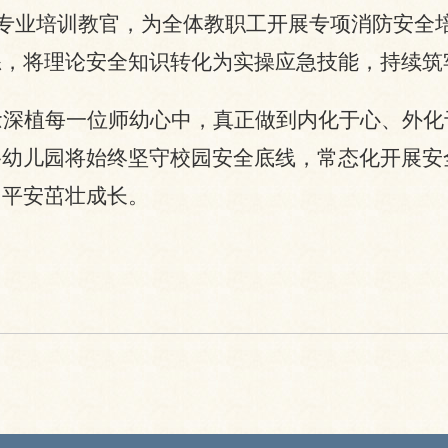
团专业培训教官，为全体教职工开展专项消防安全
练，将理论安全知识转化为实操应急技能，持续筑
念深植每一位师幼心中，真正做到内化于心、外化
路幼儿园将始终坚守校园安全底线，常态化开展安
、平安茁壮成长。