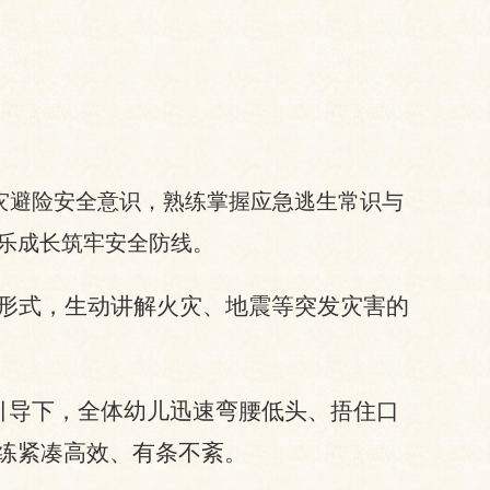
防灾避险安全意识，熟练掌握应急逃生常识与
乐成长筑牢安全防线。
形式，生动讲解火灾、地震等突发灾害的
引导下，全体幼儿迅速弯腰低头、捂住口
练紧凑高效、有条不紊。