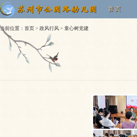
首 页
当前位置：
首页
>
政风行风
>
童心树党建