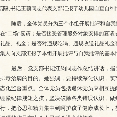
部副书记王颖同志代表支部汇报了幼儿园自查自纠
随后，全体党员分为三个小组开展批评和自我
在
“二场”宴请；是否接受管理服务对象安排的宴请
礼品、礼金；是否对违规吃喝、违规收送礼品礼金
集人向支部汇报了本组开展批评与自我批评的基本
最后，党支部书记江钧同志作总结讲话，指
排毒治病的目的。她强调，要持续深化认识，筑
态化监督重点。全体党员包括退休党员应相互提
绷紧纪律规矩之弦，坚决破除各类错误认识，做
行，把心思和精力集中到呵护孩子健康成长上，