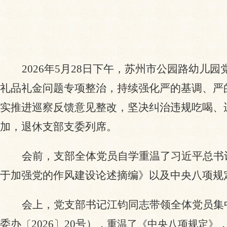
2026年5月28日下午，苏州市公园路幼儿
礼品礼金问题专项整治，持续强化严的基调、严
实推进巡察反馈意见整改，坚决纠治违规吃喝、
加，退休支部支委列席。
会前，支部全体党员自学重温了习近平总书
于加强党的作风建设论述摘编》以及中央八项规
会上，党支部书记江钧同志带领全体党员集
委办
2026〕20号
）
〔
，重温了《中央八项规定》